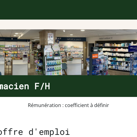
macien F/H
Rémunération : coefficient à définir
offre d'emploi