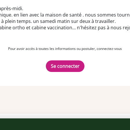
après-midi.
ique. en lien avec la maison de santé . nous sommes tourné
à plein temps. un samedi matin sur deux à travailler.
ine ortho et cabine vaccination… n'hésitez pas à nous rejo
Pour avoir accès à toutes les informations ou postuler, connectez-vous
Se connecter