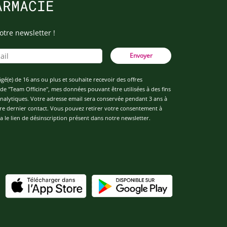
ARMACIE
otre newsletter !
Envoyer
âgé(e) de 16 ans ou plus et souhaite recevoir des offres
de "Team Officine", mes données pouvant être utilisées à des fins
 analytiques. Votre adresse email sera conservée pendant 3 ans à
re dernier contact. Vous pouvez retirer votre consentement à
 le lien de désinscription présent dans notre newsletter.