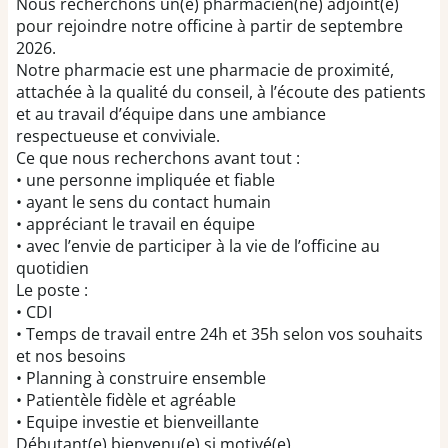
Nous recherchons un(e) pharmacien(ne) adjoint(e)
pour rejoindre notre officine à partir de septembre
2026.
Notre pharmacie est une pharmacie de proximité,
attachée à la qualité du conseil, à l’écoute des patients
et au travail d’équipe dans une ambiance
respectueuse et conviviale.
Ce que nous recherchons avant tout :
• une personne impliquée et fiable
• ayant le sens du contact humain
• appréciant le travail en équipe
• avec l’envie de participer à la vie de l’officine au
quotidien
Le poste :
• CDI
• Temps de travail entre 24h et 35h selon vos souhaits
et nos besoins
• Planning à construire ensemble
• Patientèle fidèle et agréable
• Equipe investie et bienveillante
Débutant(e) bienvenu(e) si motivé(e).