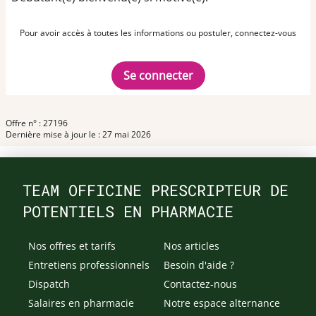
Pour avoir accès à toutes les informations ou postuler, connectez-vous
Se connecter
Offre n° : 27196
Dernière mise à jour le : 27 mai 2026
TEAM OFFICINE PRESCRIPTEUR DE
POTENTIELS EN PHARMACIE
Nos offres et tarifs
Nos articles
Entretiens professionnels
Besoin d'aide ?
Dispatch
Contactez-nous
Salaires en pharmacie
Notre espace alternance