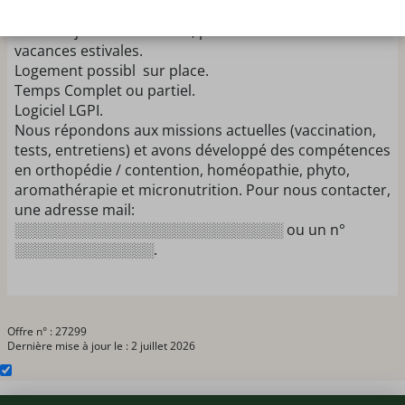
personnes, recherche un(e) pharmacien(ne) pour un
CDD sur juillet - août 2026, pour renfort durant les
vacances estivales.
Logement possibl sur place.
Temps Complet ou partiel.
Logiciel LGPI.
Nous répondons aux missions actuelles (vaccination,
tests, entretiens) et avons développé des compétences
en orthopédie / contention, homéopathie, phyto,
aromathérapie et micronutrition. Pour nous contacter,
une adresse mail:
░░░░░░░░░░░░░░░░░░░░░░░░░░░ ou un n°
░░░░░░░░░░░░░░.
Offre n° : 27299
Dernière mise à jour le : 2 juillet 2026