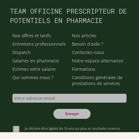
TEAM OFFICINE PRESCRIPTEUR DE
POTENTIELS EN PHARMACIE
Nos offres et tarifs
Nos articles
Entretiens professionnels
Besoin d'aide ?
Dispatch
Contactez-nous
Salaires en pharmacie
Notre espace alternance
Estimez votre salaire
Formations
Qui sommes-nous ?
Conditions générales de
prestations de services
Envoyer
Je déclare être âgé(e) de 16 ans ou plus et souhaite recevoir
des offres personnalisées de "Team Officine", mes données