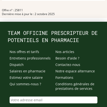
Offre n° : 25811
Dernière mise à jour le : 2 octobre 2025
TEAM OFFICINE PRESCRIPTEUR DE
POTENTIELS EN PHARMACIE
Nos offres et tarifs
Nos articles
Entretiens professionnels
Besoin d'aide ?
Dispatch
Contactez-nous
Salaires en pharmacie
Notre espace alternance
Estimez votre salaire
Formations
Qui sommes-nous ?
Conditions générales de
prestations de services