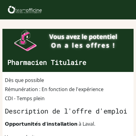
Pharmacien Titulaire
Dès que possible
Rémunération : En fonction de l'expérience
CDI - Temps plein
Description de l'offre d'emploi
𝗢𝗽𝗽𝗼𝗿𝘁𝘂𝗻𝗶𝘁𝗲́𝘀 𝗱'𝗶𝗻𝘀𝘁𝗮𝗹𝗹𝗮𝘁𝗶𝗼𝗻 à Laval.