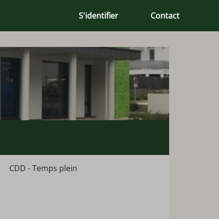
S'identifier
Contact
CDD - Temps plein