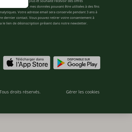
âgé(e) de 16 ans ou plus et souhaite recevoir des offres
de "Team Officine", mes données pouvant être utilisées à des fins
 analytiques. Votre adresse email sera conservée pendant 3 ans à
re dernier contact. Vous pouvez retirer votre consentement à
 le lien de désinscription présent dans notre newsletter.
Tous droits réservés.
Gérer les cookies