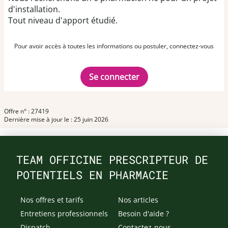
d'installation.
Tout niveau d'apport étudié.
Pour avoir accès à toutes les informations ou postuler, connectez-vous
Se connecter
Offre n° : 27419
Dernière mise à jour le : 25 juin 2026
TEAM OFFICINE PRESCRIPTEUR DE
POTENTIELS EN PHARMACIE
Nos offres et tarifs
Nos articles
Entretiens professionnels
Besoin d'aide ?
Dispatch
Contactez-nous