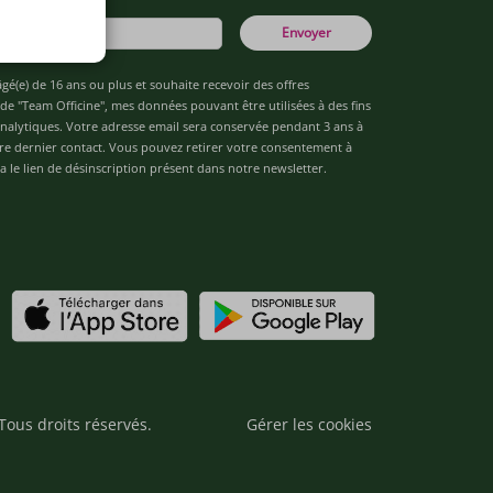
Envoyer
âgé(e) de 16 ans ou plus et souhaite recevoir des offres
de "Team Officine", mes données pouvant être utilisées à des fins
 analytiques. Votre adresse email sera conservée pendant 3 ans à
re dernier contact. Vous pouvez retirer votre consentement à
 le lien de désinscription présent dans notre newsletter.
Tous droits réservés.
Gérer les cookies