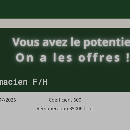
macien F/H
07/2026
Coefficient 600
Rémunération 3500€ brut