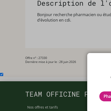
Description de l'
Bonjour recherche pharmacien ou étudia
d’évolution en cdi.
Offre n° : 27330
Dernière mise à jour le : 28 juin 2026
TEAM OFFICINE PRESCR
Pha
Nos offres et tarifs
Nos arti