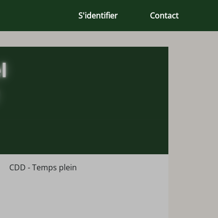
S'identifier
Contact
CDD - Temps plein