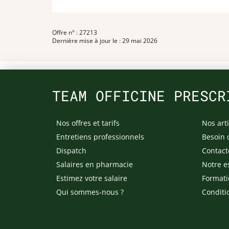
Offre n° : 27213
Dernière mise à jour le : 29 mai 2026
TEAM OFFICINE PRESCR
Nos offres et tarifs
Nos arti
Entretiens professionnels
Besoin 
Dispatch
Contact
Salaires en pharmacie
Notre e
Estimez votre salaire
Formati
Qui sommes-nous ?
Conditi