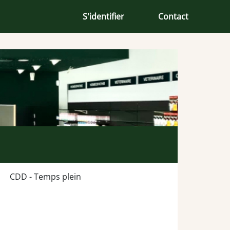
S'identifier
Contact
CDD - Temps plein