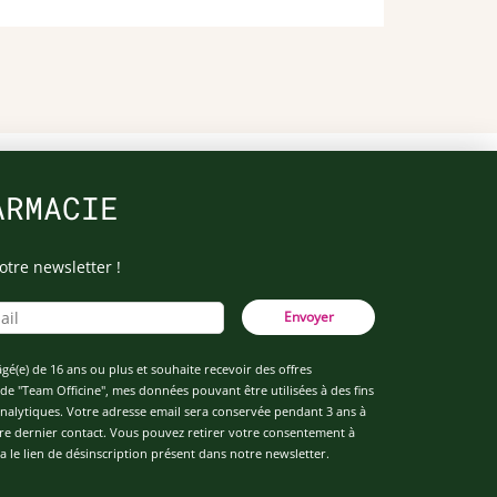
ARMACIE
otre newsletter !
Envoyer
âgé(e) de 16 ans ou plus et souhaite recevoir des offres
de "Team Officine", mes données pouvant être utilisées à des fins
 analytiques. Votre adresse email sera conservée pendant 3 ans à
re dernier contact. Vous pouvez retirer votre consentement à
 le lien de désinscription présent dans notre newsletter.