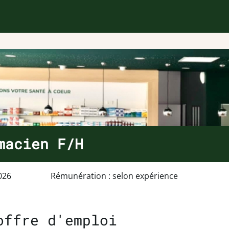
macien F/H
026
Rémunération : selon expérience
offre d'emploi