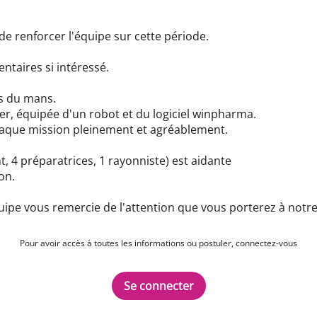
e renforcer l'équipe sur cette période.
entaires si intéressé.
es du mans.
ler, équipée d'un robot et du logiciel winpharma.
haque mission pleinement et agréablement.
t, 4 préparatrices, 1 rayonniste) est aidante
ion.
équipe vous remercie de l'attention que vous porterez à not
Pour avoir accès à toutes les informations ou postuler, connectez-vous
Se connecter