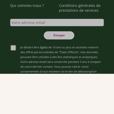
Qui sommes-nous ?
Conditions générales de
prestations de services
Envoyer
Je déclare être âgé(e) de 16 ans ou plus et souhaite recevoir
des offres personnalisées de "Team Officine", mes données
pouvant être utilisées à des fins statistiques et analytiques.
Votre adresse email sera conservée pendant 3 ans à compter
de votre dernier contact. Vous pouvez retirer votre
consentement à tout moment via le lien de désinscription
présent dans notre newsletter.