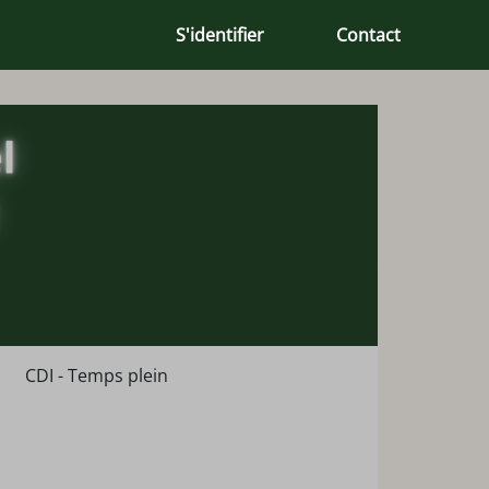
S'identifier
Contact
CDI - Temps plein