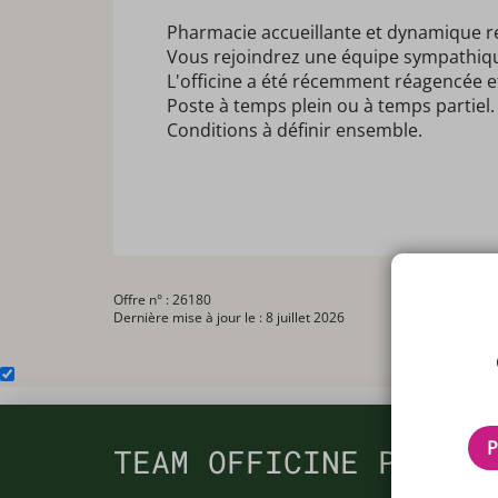
Pharmacie accueillante et dynamique r
Vous rejoindrez une équipe sympathique
L'officine a été récemment réagencée e
Poste à temps plein ou à temps partiel.
Conditions à définir ensemble.
Offre n° : 26180
Dernière mise à jour le : 8 juillet 2026
P
TEAM OFFICINE PRESCR