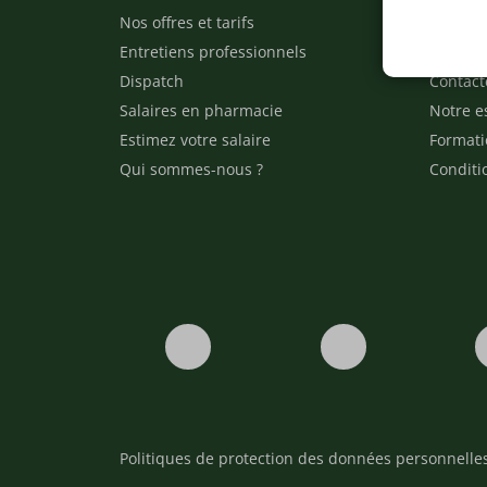
Nos offres et tarifs
Nos arti
Entretiens professionnels
Besoin 
Dispatch
Contact
Salaires en pharmacie
Notre e
Estimez votre salaire
Formati
Qui sommes-nous ?
Conditi
Politiques de protection des données personnelle