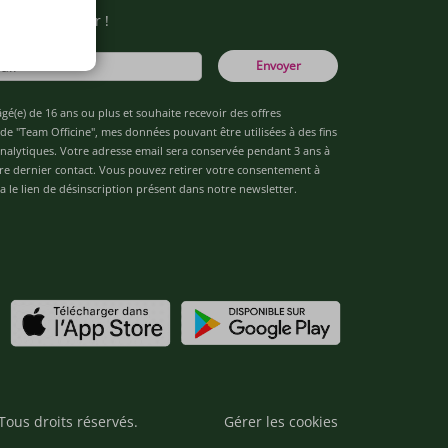
otre newsletter !
Envoyer
âgé(e) de 16 ans ou plus et souhaite recevoir des offres
de "Team Officine", mes données pouvant être utilisées à des fins
 analytiques. Votre adresse email sera conservée pendant 3 ans à
re dernier contact. Vous pouvez retirer votre consentement à
 le lien de désinscription présent dans notre newsletter.
Tous droits réservés.
Gérer les cookies