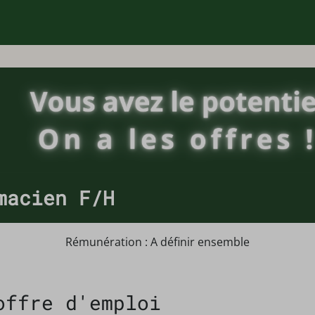
macien F/H
Rémunération : A définir ensemble
offre d'emploi