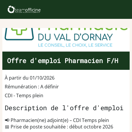
Offre d'emploi Pharmacien F/H
À partir du 01/10/2026
Rémunération : A définir
CDI - Temps plein
Description de l'offre d'emploi
📢 Pharmacien(ne) adjoint(e) – CDI Temps plein
📅 Prise de poste souhaitée : début octobre 2026