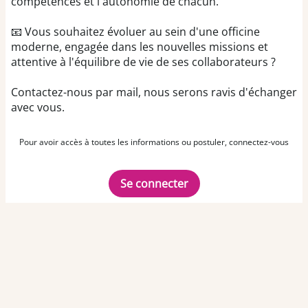
compétences et l'autonomie de chacun.
📧 Vous souhaitez évoluer au sein d'une officine
moderne, engagée dans les nouvelles missions et
attentive à l'équilibre de vie de ses collaborateurs ?
Contactez-nous par mail, nous serons ravis d'échanger
avec vous.
Pour avoir accès à toutes les informations ou postuler, connectez-vous
Se connecter
Offre n° : 27365
Dernière mise à jour le : 22 juin 2026
TEAM OFFICINE PRESCRIPTEUR DE