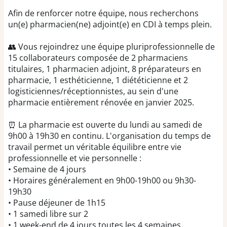
Afin de renforcer notre équipe, nous recherchons
un(e) pharmacien(ne) adjoint(e) en CDI à temps plein.
👥 Vous rejoindrez une équipe pluriprofessionnelle de
15 collaborateurs composée de 2 pharmaciens
titulaires, 1 pharmacien adjoint, 8 préparateurs en
pharmacie, 1 esthéticienne, 1 diététicienne et 2
logisticiennes/réceptionnistes, au sein d'une
pharmacie entièrement rénovée en janvier 2025.
⏰ La pharmacie est ouverte du lundi au samedi de
9h00 à 19h30 en continu. L'organisation du temps de
travail permet un véritable équilibre entre vie
professionnelle et vie personnelle :
• Semaine de 4 jours
• Horaires généralement en 9h00-19h00 ou 9h30-
19h30
• Pause déjeuner de 1h15
• 1 samedi libre sur 2
• 1 week-end de 4 jours toutes les 4 semaines