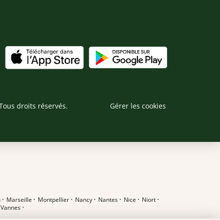
Tous droits réservés.
Gérer les cookies
n
·
Marseille
·
Montpellier
·
Nancy
·
Nantes
·
Nice
·
Niort
·
·
Vannes
·