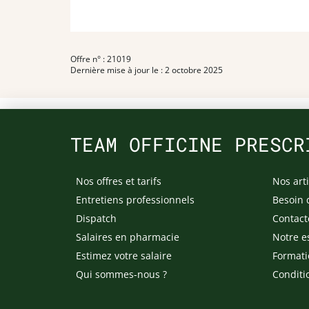
Offre n° : 21019
Dernière mise à jour le : 2 octobre 2025
TEAM OFFICINE PRESCR
Nos offres et tarifs
Nos arti
Entretiens professionnels
Besoin 
Dispatch
Contact
Salaires en pharmacie
Notre e
Estimez votre salaire
Formati
Qui sommes-nous ?
Conditi