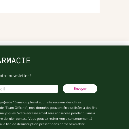
ARMACIE
otre newsletter !
Envoyer
âgé(e) de 16 ans ou plus et souhaite recevoir des offres
de "Team Officine", mes données pouvant être utilisées à des fins
 analytiques. Votre adresse email sera conservée pendant 3 ans à
re dernier contact. Vous pouvez retirer votre consentement à
 le lien de désinscription présent dans notre newsletter.