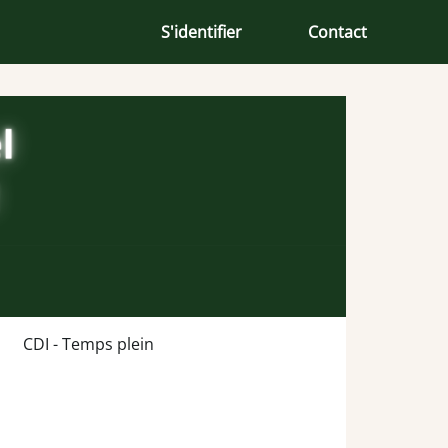
S'identifier
Contact
CDI - Temps plein