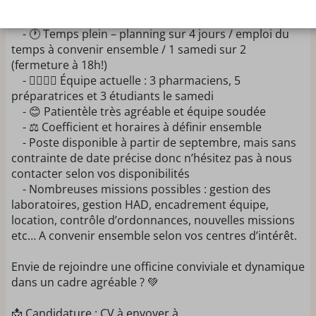
La Pharmacie recrute un pharmacien assistant !
- 🕐 Temps plein – planning sur 4 jours / emploi du
temps à convenir ensemble / 1 samedi sur 2
(fermeture à 18h!)
- 👩‍⚕️👨‍⚕️ Équipe actuelle : 3 pharmaciens, 5
préparatrices et 3 étudiants le samedi
- 😊 Patientèle très agréable et équipe soudée
- ⚖️ Coefficient et horaires à définir ensemble
- Poste disponible à partir de septembre, mais sans
contrainte de date précise donc n’hésitez pas à nous
contacter selon vos disponibilités
- Nombreuses missions possibles : gestion des
laboratoires, gestion HAD, encadrement équipe,
location, contrôle d’ordonnances, nouvelles missions
etc… A convenir ensemble selon vos centres d’intérêt.
Envie de rejoindre une officine conviviale et dynamique
dans un cadre agréable ? 💚
📩 Candidature : CV à envoyer à