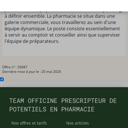
un remplacment congé maternité. Le poste est à
pourvoir en temps plein idéalement selon un planning
à définir ensemble. La pharmacie se situe dans une
galerie commerciale, vous travaillerez au sein d'une
équipe dynamique. Le poste consiste essentiellement
à servir au comptoir et conseiller ainsi que superviser
l'équipe de préparateurs.
Offre n° : 26687
Dernière mise à jour le : 20 mai 2026
TEAM OFFICINE PRESCRIPTEUR DE
POTENTIELS EN PHARMACIE
Nos offres et tarifs
Nos articles