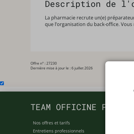
Description de l'
La pharmacie recrute un(e) préparateur
que l’organisation du back-office. Vou
Offre n° : 27230
Dernière mise à jour le : 6 juillet 2026
TEAM OFFICINE PRESCR
Nos offres et tarifs
Nos arti
Entretiens professionnels
Besoin 