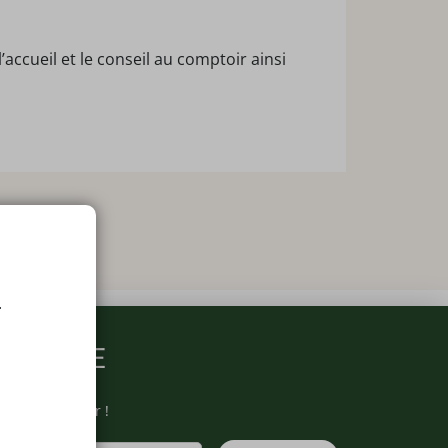
ccueil et le conseil au comptoir ainsi
.
ARMACIE
otre newsletter !