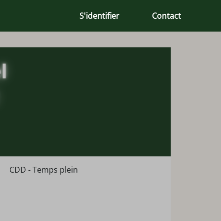
S'identifier
Contact
CDD - Temps plein