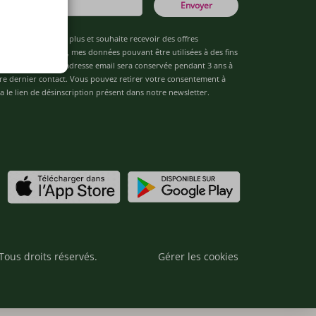
Envoyer
âgé(e) de 16 ans ou plus et souhaite recevoir des offres
de "Team Officine", mes données pouvant être utilisées à des fins
 analytiques. Votre adresse email sera conservée pendant 3 ans à
re dernier contact. Vous pouvez retirer votre consentement à
 le lien de désinscription présent dans notre newsletter.
Tous droits réservés.
Gérer les cookies