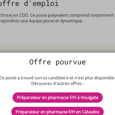
offre d'emploi
(trice) en CDD. Ce poste polyvalent comprend notamment l’a
s rejoindrez une équipe jeune et dynamique.
Offre pourvue
Ce poste a trouvé son·sa candidat·e et n'est plus disponible
Découvrez d'autres offres :
IPTEUR DE POTENTIELS EN PH
Préparateur en pharmacie F/H à Houlgate
cles
Inscrivez-vous à n
Préparateur en pharmacie F/H en Calvados
d'aide ?