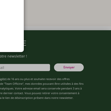
ARMACIE
otre newsletter !
Envoyer
âgé(e) de 16 ans ou plus et souhaite recevoir des offres
de "Team Officine", mes données pouvant être utilisées à des fins
 analytiques. Votre adresse email sera conservée pendant 3 ans à
re dernier contact. Vous pouvez retirer votre consentement à
 le lien de désinscription présent dans notre newsletter.