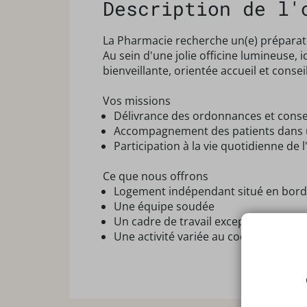
Description de l'
La Pharmacie recherche un(e) préparateu
Au sein d'une jolie officine lumineuse,
bienveillante, orientée accueil et conse
Vos missions
Délivrance des ordonnances et cons
Accompagnement des patients dans u
Participation à la vie quotidienne de l
Ce que nous offrons
Logement indépendant situé en bord
Une équipe soudée
Un cadre de travail exceptionnel au c
Une activité variée au coeur d'une off