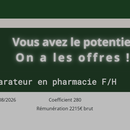
arateur en pharmacie F/H
08/2026
Coefficient 280
Rémunération 2215€ brut