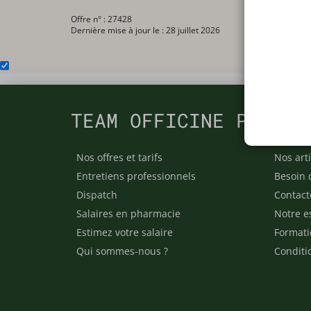
Offre n° : 27428
Dernière mise à jour le : 28 juillet 2026
TEAM OFFICINE PRESCR
Nos offres et tarifs
Nos arti
Entretiens professionnels
Besoin 
Dispatch
Contact
Salaires en pharmacie
Notre e
Estimez votre salaire
Formati
Qui sommes-nous ?
Conditi