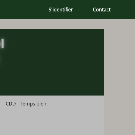
S'identifier
Contact
CDD - Temps plein