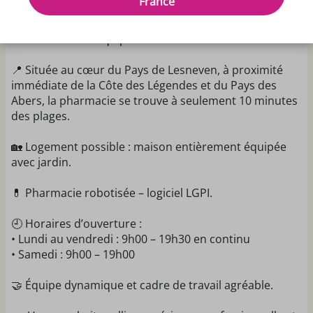
France
Nous recherchons un(e) préparateur(trice) pour
renforcer notre équipe durant le mois d’août 2026.
📍 Située au cœur du Pays de Lesneven, à proximité
immédiate de la Côte des Légendes et du Pays des
Abers, la pharmacie se trouve à seulement 10 minutes
des plages.
🏡 Logement possible : maison entièrement équipée
avec jardin.
💊 Pharmacie robotisée – logiciel LGPI.
🕘 Horaires d’ouverture :
• Lundi au vendredi : 9h00 – 19h30 en continu
• Samedi : 9h00 – 19h00
🤝 Équipe dynamique et cadre de travail agréable.