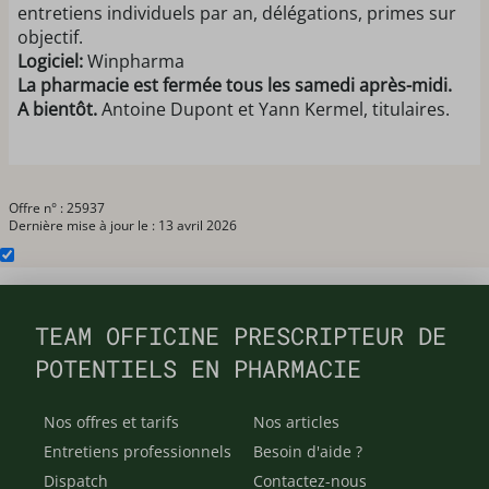
entretiens individuels par an, délégations, primes sur
objectif.
Logiciel:
Winpharma
La pharmacie est fermée tous les samedi après-midi.
A bientôt.
Antoine Dupont et Yann Kermel, titulaires.
Offre n° : 25937
Dernière mise à jour le : 13 avril 2026
TEAM OFFICINE PRESCRIPTEUR DE
POTENTIELS EN PHARMACIE
Nos offres et tarifs
Nos articles
Entretiens professionnels
Besoin d'aide ?
Dispatch
Contactez-nous