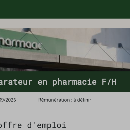
arateur en pharmacie F/H
09/2026
Rémunération : à définir
offre d'emploi