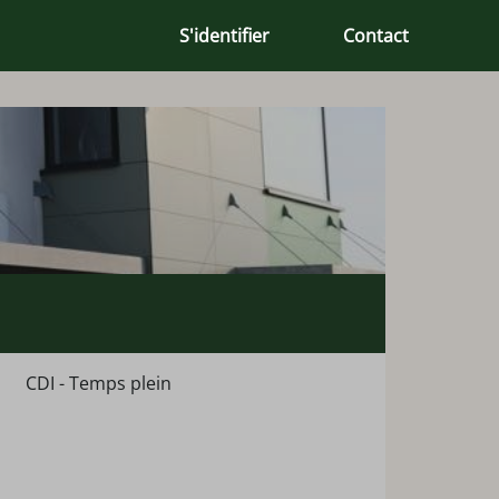
S'identifier
Contact
CDI - Temps plein