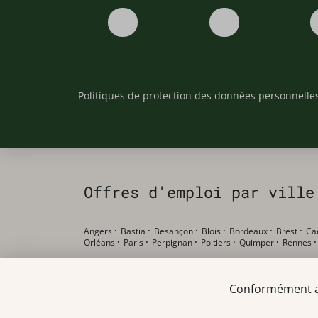
Politiques de protection des données personnelle
Offres d'emploi par ville
Angers
·
Bastia
·
Besançon
·
Blois
·
Bordeaux
·
Brest
·
Ca
Orléans
·
Paris
·
Perpignan
·
Poitiers
·
Quimper
·
Rennes
Offres d'emploi par poste
Conformément au 