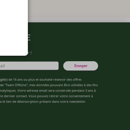
ARMACIE
otre newsletter !
Envoyer
âgé(e) de 16 ans ou plus et souhaite recevoir des offres
de "Team Officine", mes données pouvant être utilisées à des fins
 analytiques. Votre adresse email sera conservée pendant 3 ans à
re dernier contact. Vous pouvez retirer votre consentement à
 le lien de désinscription présent dans notre newsletter.