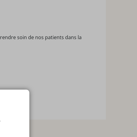
endre soin de nos patients dans la
.