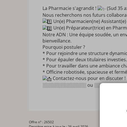
La Pharmacie s'agrandit !
(Sud 35 a
Nous recherchons nos futurs collabora
Un(e) Pharmacien(ne) Assistant(e)
Un(e) Préparateur(trice) en Pharm
Notre ADN : Une équipe soudée, un env
bienveillance.
Pourquoi postuler ?
* Pour rejoindre une structure dynami
* Pour épauler deux titulaires investies.
* Pour travailler dans une ambiance ch
* Officine robotisée, spacieuse et ferm
Contactez-nous pour en discuter !
░░░░░░░░░░░░░░ ou ░░░░░░░░░
Offre n° : 26502
Dernière mise à jour le : 26 avril 2026