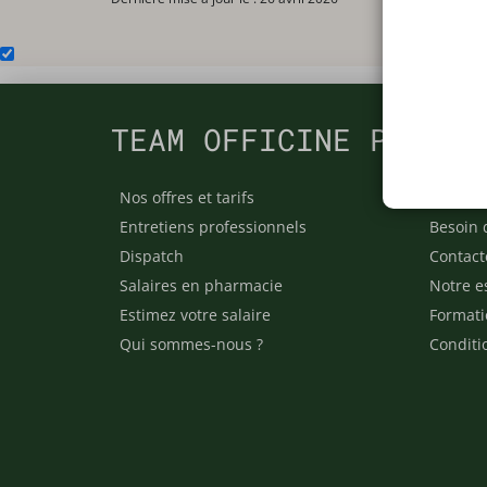
TEAM OFFICINE PRESCR
Nos offres et tarifs
Nos arti
Entretiens professionnels
Besoin 
Dispatch
Contact
Salaires en pharmacie
Notre e
Estimez votre salaire
Formati
Qui sommes-nous ?
Conditi