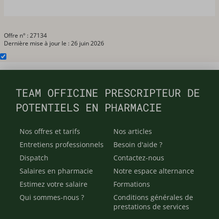
Offre n° : 27134
Dernière mise à jour le : 26 juin 2026
TEAM OFFICINE PRESCRIPTEUR DE
POTENTIELS EN PHARMACIE
Nos offres et tarifs
Nos articles
Entretiens professionnels
Besoin d'aide ?
Dispatch
Contactez-nous
Salaires en pharmacie
Notre espace alternance
Estimez votre salaire
Formations
Qui sommes-nous ?
Conditions générales de
prestations de services