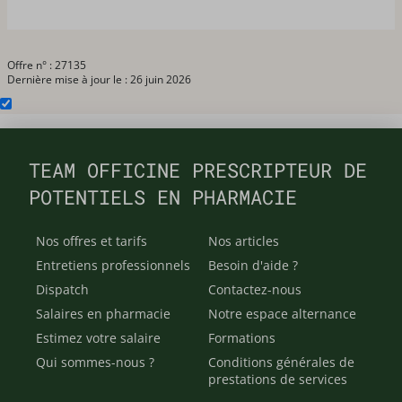
Offre n° : 27135
Dernière mise à jour le : 26 juin 2026
TEAM OFFICINE PRESCRIPTEUR DE
POTENTIELS EN PHARMACIE
Nos offres et tarifs
Nos articles
Entretiens professionnels
Besoin d'aide ?
Dispatch
Contactez-nous
Salaires en pharmacie
Notre espace alternance
Estimez votre salaire
Formations
Qui sommes-nous ?
Conditions générales de
prestations de services