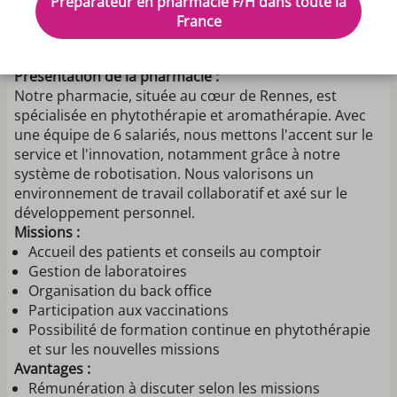
Préparateur en pharmacie F/H dans toute la
Nous recherchons un préparateur en pharmacie H/F
France
pour rejoindre notre équipe dynamique dans une
pharmacie de quartier à Rennes.
Présentation de la pharmacie :
Notre pharmacie, située au cœur de Rennes, est
spécialisée en phytothérapie et aromathérapie. Avec
une équipe de 6 salariés, nous mettons l'accent sur le
service et l'innovation, notamment grâce à notre
système de robotisation. Nous valorisons un
environnement de travail collaboratif et axé sur le
développement personnel.
Missions :
Accueil des patients et conseils au comptoir
Gestion de laboratoires
Organisation du back office
Participation aux vaccinations
Possibilité de formation continue en phytothérapie
et sur les nouvelles missions
Avantages :
Rémunération à discuter selon les missions