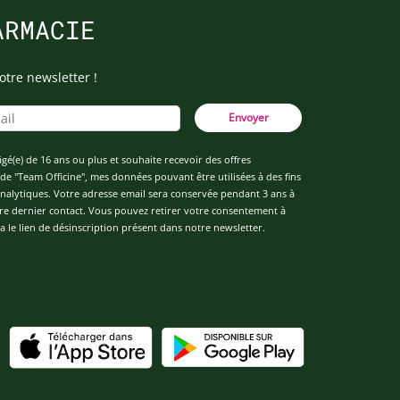
ARMACIE
otre newsletter !
Envoyer
âgé(e) de 16 ans ou plus et souhaite recevoir des offres
de "Team Officine", mes données pouvant être utilisées à des fins
 analytiques. Votre adresse email sera conservée pendant 3 ans à
re dernier contact. Vous pouvez retirer votre consentement à
 le lien de désinscription présent dans notre newsletter.