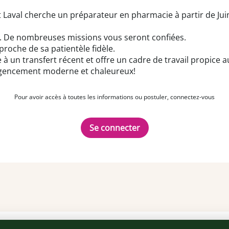
t Laval cherche un préparateur en pharmacie à partir de Ju
2. De nombreuses missions vous seront confiées.
proche de sa patientèle fidèle.
à un transfert récent et offre un cadre de travail propice a
agencement moderne et chaleureux!
Pour avoir accès à toutes les informations ou postuler, connectez-vous
Se connecter