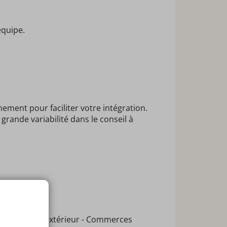
équipe.
ement pour faciliter votre intégration.
ande variabilité dans le conseil à
e de pause et extérieur - Commerces