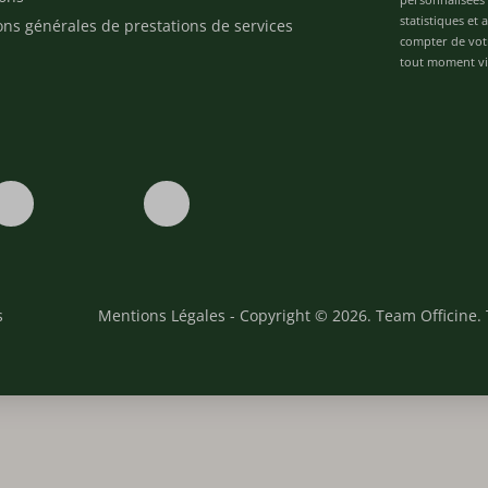
statistiques et
ons générales de prestations de services
compter de vot
tout moment via
s
Mentions Légales
- Copyright © 2026. Team Officine. 