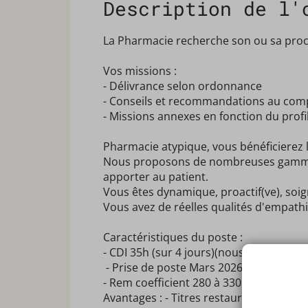
Description de l'
La Pharmacie recherche son ou sa proc
Vos missions :
- Délivrance selon ordonnance
- Conseils et recommandations au com
- Missions annexes en fonction du profi
Pharmacie atypique, vous bénéficierez l
Nous proposons de nombreuses gammes e
apporter au patient.
Vous êtes dynamique, proactif(ve), soig
Vous avez de réelles qualités d'empathi
Caractéristiques du poste :
- CDI 35h (sur 4 jours)(nous étudions le
- Prise de poste Mars 2026 (à définir 
- Rem coefficient 280 à 330 selon expé
Avantages : - Titres restaurants - Remi