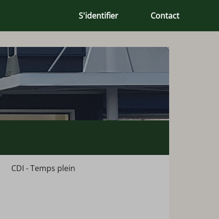
S'identifier
Contact
CDI - Temps plein