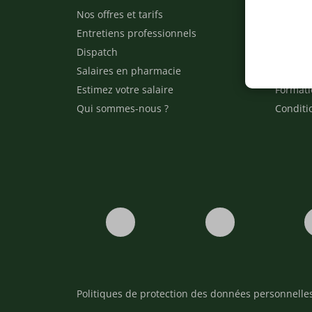
Nos offres et tarifs
Nos arti
Entretiens professionnels
Besoin 
Dispatch
Contact
Salaires en pharmacie
Notre e
Estimez votre salaire
Formati
Qui sommes-nous ?
Conditi
Politiques de protection des données personnelle