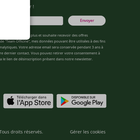
otre newsletter !
Envoyer
âgé(e) de 16 ans ou plus et souhaite recevoir des offres
de "Team Officine", mes données pouvant être utilisées à des fins
 analytiques. Votre adresse email sera conservée pendant 3 ans à
re dernier contact. Vous pouvez retirer votre consentement à
 le lien de désinscription présent dans notre newsletter.
Tous droits réservés.
Gérer les cookies