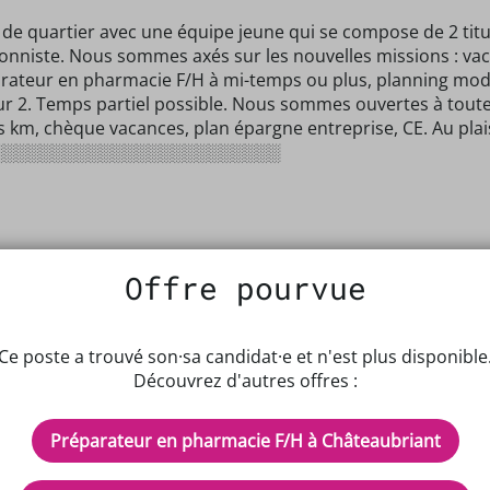
 quartier avec une équipe jeune qui se compose de 2 titula
nniste. Nous sommes axés sur les nouvelles missions : vacc
rateur en pharmacie F/H à mi-temps ou plus, planning modu
sur 2. Temps partiel possible. Nous sommes ouvertes à toute
s km, chèque vacances, plan épargne entreprise, CE. Au plai
░░░░░░░░░░░░░░░░░░░░░░░░
Offre pourvue
Ce poste a trouvé son·sa candidat·e et n'est plus disponible
Découvrez d'autres offres :
Préparateur en pharmacie F/H à Châteaubriant
IPTEUR DE POTENTIELS EN PH