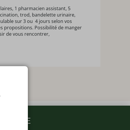
ires, 1 pharmacien assistant, 5
ination, trod, bandelette urinaire,
lable sur 3 ou 4 jours selon vos
s propositions. Possibilité de manger
sir de vous rencontrer,
.
ARMACIE