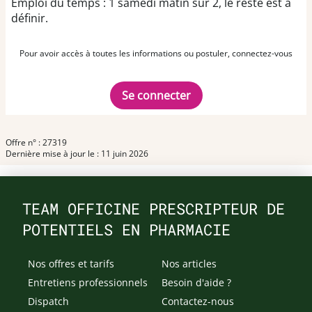
Emploi du temps : 1 samedi matin sur 2, le reste est à
définir.
Pour avoir accès à toutes les informations ou postuler, connectez-vous
Se connecter
Offre n° : 27319
Dernière mise à jour le : 11 juin 2026
TEAM OFFICINE PRESCRIPTEUR DE
POTENTIELS EN PHARMACIE
Nos offres et tarifs
Nos articles
Entretiens professionnels
Besoin d'aide ?
Dispatch
Contactez-nous