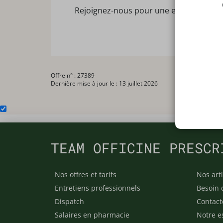
Rejoignez-nous pour une expérience pro
Offre n° : 27389
Dernière mise à jour le : 13 juillet 2026
TEAM OFFICINE PRESCR
Nos offres et tarifs
Nos arti
Entretiens professionnels
Besoin 
Dispatch
Contact
Salaires en pharmacie
Notre e