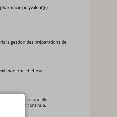
 pharmacie polyvalent(e)
ris la gestion des préparations de
il moderne et efficace.
ionnelle/vie personnelle.
 de formation continue.