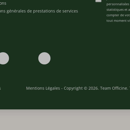
ons
personnalisées 
statistiques et
ons générales de prestations de services
compter de vot
tout moment via
s
Mentions Légales
- Copyright © 2026. Team Officine. 