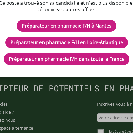
Ce poste a trouvé son·sa candidat·e et n'est plus disponible
fessionnelle enrichissante dans un environnement de trava
Découvrez d'autres offres :
Préparateur en pharmacie F/H à Nantes
Préparateur en pharmacie F/H en Loire-Atlantique
Préparateur en pharmacie F/H dans toute la France
IPTEUR DE POTENTIELS EN PH
cles
Inscrivez-vous à n
d'aide ?
ez-nous
space alternance
Je déclare être 