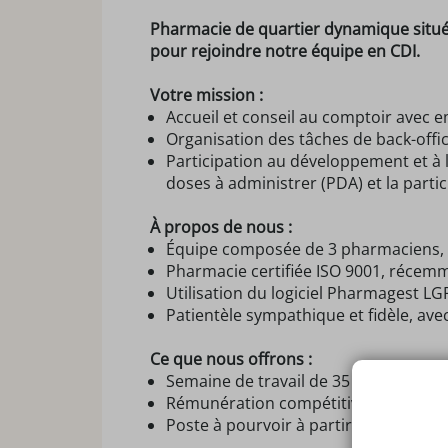
Pharmacie de quartier dynamique situé
pour rejoindre notre équipe en CDI.
Votre mission :
Accueil et conseil au comptoir avec e
Organisation des tâches de back-offic
Participation au développement et à l
doses à administrer (PDA) et la part
À propos de nous :
Équipe composée de 3 pharmaciens, 3
Pharmacie certifiée ISO 9001, récem
Utilisation du logiciel Pharmagest LGP
Patientèle sympathique et fidèle, ave
Ce que nous offrons :
Semaine de travail de 35 heures avec 
Rémunération compétitive en fonction
Poste à pourvoir à partir de septemb