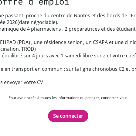
offre d'emploi
axe passant proche du centre de Nantes et des bords de l'Er
rée 2026(date négociable).
namique de 4 pharmaciens , 2 préparatrices et des étudiants
EHPAD (PDA) , une résidence senior , un CSAPA et une clini
ccination, TROD)
uilibré sur 4 jours avec 1 samedi libre sur 2 et votre coeff
le en transport en commun : sur la ligne chronobus C2 et p
us envoyer votre CV
Pour avoir accès à toutes les informations ou postuler, connectez-vous
Se connecter