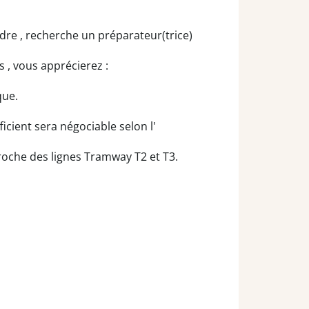
dre , recherche un préparateur(trice)
 , vous apprécierez :
que.
icient sera négociable selon l'
roche des lignes Tramway T2 et T3.