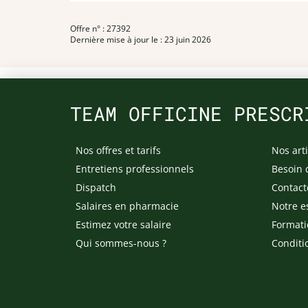
Offre n° : 27392
Dernière mise à jour le : 23 juin 2026
TEAM OFFICINE PRESCR
Nos offres et tarifs
Nos arti
Entretiens professionnels
Besoin 
Dispatch
Contact
Salaires en pharmacie
Notre e
Estimez votre salaire
Formati
Qui sommes-nous ?
Conditi