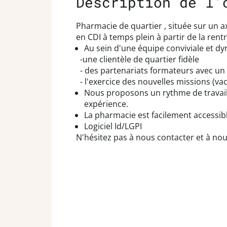
Description de l'
Pharmacie de quartier , située sur un 
en CDI à temps plein à partir de la rent
Au sein d'une équipe conviviale et dy
-une clientèle de quartier fidèle
- des partenariats formateurs avec un 
- l'exercice des nouvelles missions (va
Nous proposons un rythme de travail éq
expérience.
La pharmacie est facilement accessib
Logiciel Id/LGPI
N'hésitez pas à nous contacter et à no