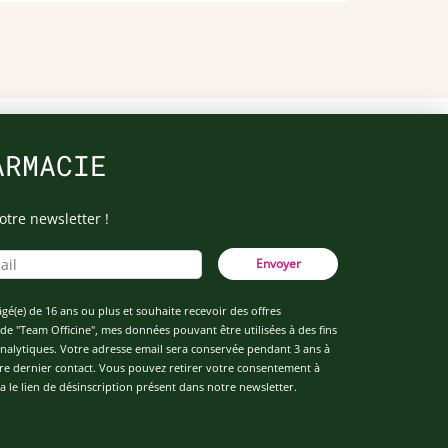
ARMACIE
otre newsletter !
Envoyer
âgé(e) de 16 ans ou plus et souhaite recevoir des offres
de "Team Officine", mes données pouvant être utilisées à des fins
 analytiques. Votre adresse email sera conservée pendant 3 ans à
re dernier contact. Vous pouvez retirer votre consentement à
 le lien de désinscription présent dans notre newsletter.