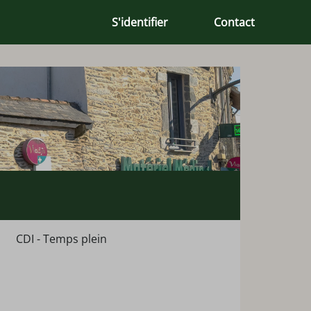
S'identifier
Contact
CDI - Temps plein