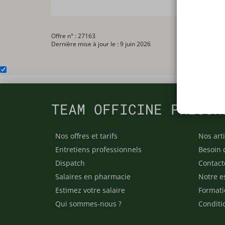
Offre n° : 27163
Dernière mise à jour le : 9 juin 2026
TEAM OFFICINE PRESCR
Nos offres et tarifs
Nos arti
Entretiens professionnels
Besoin 
Dispatch
Contact
Salaires en pharmacie
Notre e
Estimez votre salaire
Formati
Qui sommes-nous ?
Conditi