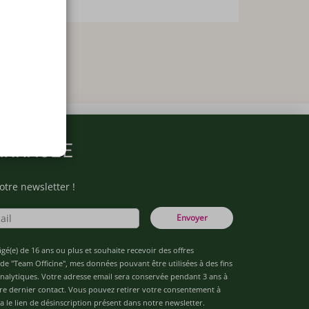
ARMACIE
otre newsletter !
Envoyer
âgé(e) de 16 ans ou plus et souhaite recevoir des offres
de "Team Officine", mes données pouvant être utilisées à des fins
 analytiques. Votre adresse email sera conservée pendant 3 ans à
re dernier contact. Vous pouvez retirer votre consentement à
 le lien de désinscription présent dans notre newsletter.