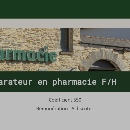
arateur en pharmacie F/H
Coefficient 550
Rémunération : A discuter