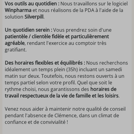
Vos outils au quotidien :
Nous travaillons sur le logiciel
Winpharma
et nous réalisons de la PDA à l'aide de la
solution
Silverpill
.
Un quotidien serein :
Vous prendrez soin d'une
patientèle / clientèle fidèle et particulièrement
agréable
, rendant l'exercice au comptoir très
gratifiant.
Des horaires flexibles et équilibrés :
Nous recherchons
idéalement un temps plein (35h) incluant un samedi
matin sur deux. Toutefois, nous restons ouverts à un
temps partiel selon votre profil. Quel que soit le
rythme choisi, nous garantissons des
horaires de
travail respectueux de la vie de famille et les loisirs
.
Venez nous aider à maintenir notre qualité de conseil
pendant l'absence de Clémence, dans un climat de
confiance et de convivialité !