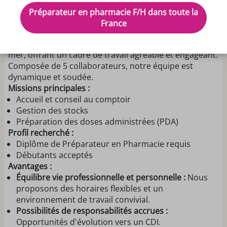
Préparateur en Pharmacie (H/F)
Préparateur en pharmacie F/H dans toute la
France
Contexte :
Notre pharmacie est idéalement située en bord de
mer, offrant un cadre de travail agréable et engageant.
Composée de 5 collaborateurs, notre équipe est
dynamique et soudée.
Missions principales :
Accueil et conseil au comptoir
Gestion des stocks
Préparation des doses administrées (PDA)
Profil recherché :
Diplôme de Préparateur en Pharmacie requis
Débutants acceptés
Avantages :
Équilibre vie professionnelle et personnelle :
Nous
proposons des horaires flexibles et un
environnement de travail convivial.
Possibilités de responsabilités accrues :
Opportunités d'évolution vers un CDI.