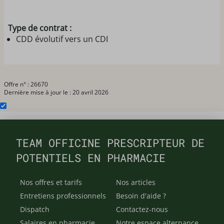
Type de contrat :
CDD évolutif vers un CDI
Offre n° : 26670
Dernière mise à jour le : 20 avril 2026
TEAM OFFICINE PRESCRIPTEUR DE
POTENTIELS EN PHARMACIE
Nos offres et tarifs
Nos articles
Entretiens professionnels
Besoin d'aide ?
Dispatch
Contactez-nous
Salaires en pharmacie
Notre espace alternance