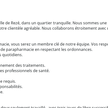
ille de Rezé, dans un quartier tranquille. Nous sommes une
notre clientèle agréable. Nous collaborons étroitement avec 
macie, vous serez un membre clé de notre équipe. Vos respon
s de parapharmacie en respectant les ordonnances.
s quotidiens.
onnement des traitements.
 les professionnels de santé.
e requis.
ponsabilités.
e.
deux seulement travaillé , avec trois jours de libre successif