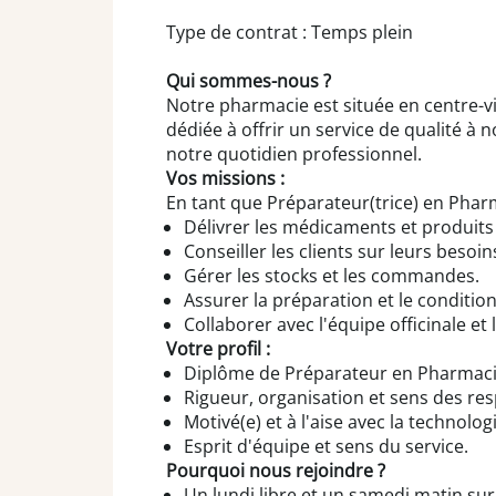
Type de contrat : Temps plein
Qui sommes-nous ?
Notre pharmacie est située en centre-v
dédiée à offrir un service de qualité à 
notre quotidien professionnel.
Vos missions :
En tant que Préparateur(trice) en Phar
Délivrer les médicaments et produit
Conseiller les clients sur leurs besoin
Gérer les stocks et les commandes.
Assurer la préparation et le conditi
Collaborer avec l'équipe officinale et
Votre profil :
Diplôme de Préparateur en Pharmaci
Rigueur, organisation et sens des res
Motivé(e) et à l'aise avec la technologi
Esprit d'équipe et sens du service.
Pourquoi nous rejoindre ?
Un lundi libre et un samedi matin sur 