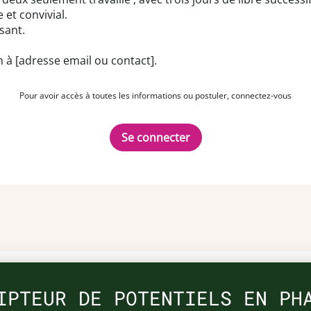
et convivial.
sant.
n à [adresse email ou contact].
Pour avoir accès à toutes les informations ou postuler, connectez-vous
Se connecter
IPTEUR DE POTENTIELS EN PH