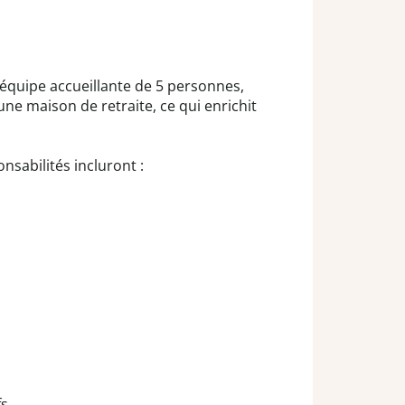
 équipe accueillante de 5 personnes,
une maison de retraite, ce qui enrichit
sabilités incluront :
s.