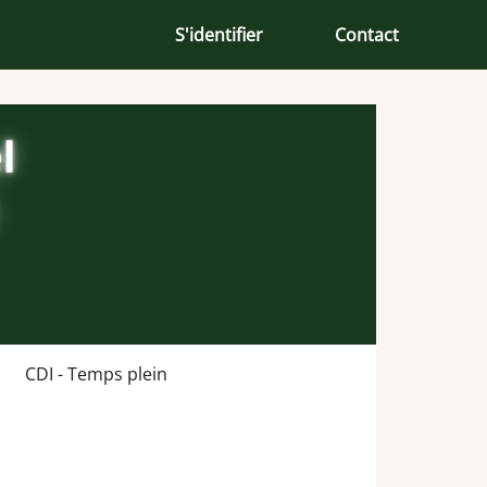
S'identifier
Contact
CDI - Temps plein