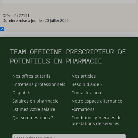
Offre n° : 27151
Dernière mise à jour le : 20 juillet 2026
TEAM OFFICINE PRESCRIPTEUR DE
POTENTIELS EN PHARMACIE
Nos offres et tarifs
Nos articles
Entretiens professionnels
Besoin d'aide ?
Dispatch
Contactez-nous
Salaires en pharmacie
Notre espace alternance
Estimez votre salaire
Formations
Qui sommes-nous ?
Conditions générales de
prestations de services