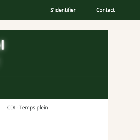
S'identifier
Contact
CDI - Temps plein