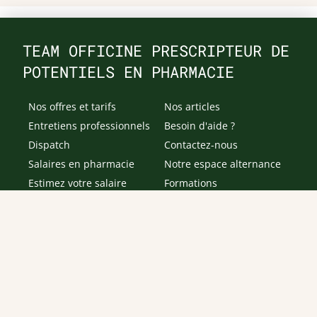
TEAM OFFICINE PRESCRIPTEUR DE
POTENTIELS EN PHARMACIE
Nos offres et tarifs
Nos articles
Entretiens professionnels
Besoin d'aide ?
Dispatch
Contactez-nous
Salaires en pharmacie
Notre espace alternance
Estimez votre salaire
Formations
Qui sommes-nous ?
Conditions générales de
prestations de services
Envoyer