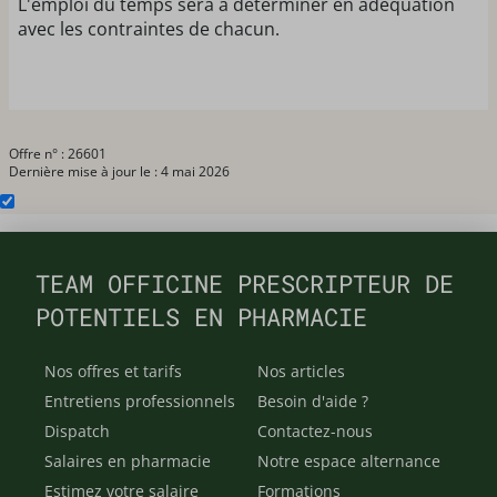
L'emploi du temps sera à déterminer en adéquation
avec les contraintes de chacun.
Offre n° : 26601
Dernière mise à jour le : 4 mai 2026
TEAM OFFICINE PRESCRIPTEUR DE
POTENTIELS EN PHARMACIE
Nos offres et tarifs
Nos articles
Entretiens professionnels
Besoin d'aide ?
Dispatch
Contactez-nous
Salaires en pharmacie
Notre espace alternance
Estimez votre salaire
Formations