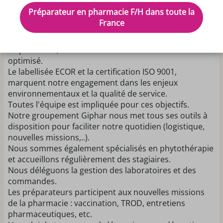
moderne et engagée, située dans une commune
Préparateur en pharmacie F/H dans toute la
agréable et facilement accessible depuis Nantes en
France
transports en commun.
Nos locaux récents, équipés d’un robot de
dispensation, vous offrent un cadre de travail
optimisé.
Le labellisée ECOR et la certification ISO 9001,
marquent notre engagement dans les enjeux
environnementaux et la qualité de service.
Toutes l'équipe est impliquée pour ces objectifs.
Notre groupement Giphar nous met tous ses outils à
disposition pour faciliter notre quotidien (logistique,
nouvelles missions,..).
Nous sommes également spécialisés en phytothérapie
et accueillons régulièrement des stagiaires.
Nous déléguons la gestion des laboratoires et des
commandes.
Les préparateurs participent aux nouvelles missions
de la pharmacie : vaccination, TROD, entretiens
pharmaceutiques, etc.