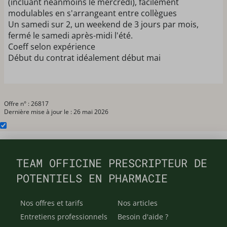
(incluant néanmoins le mercredi), facilement
modulables en s'arrangeant entre collègues
Un samedi sur 2, un weekend de 3 jours par mois,
fermé le samedi après-midi l'été.
Coeff selon expérience
Début du contrat idéalement début mai
Offre n° : 26817
Dernière mise à jour le : 26 mai 2026
TEAM OFFICINE PRESCRIPTEUR DE
POTENTIELS EN PHARMACIE
Nos offres et tarifs
Nos articles
Entretiens professionnels
Besoin d'aide ?