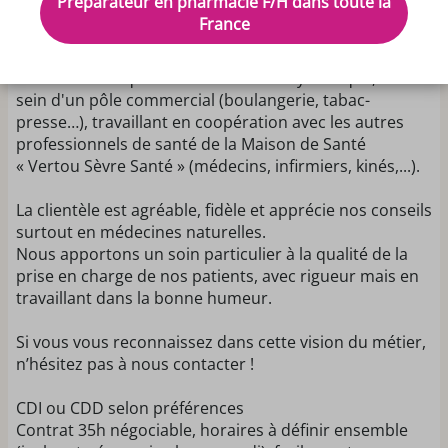
Préparateur en pharmacie F/H dans toute la
compléter notre équipe de 2 titulaires, 1 adjointe et 1
France
préparatrice.
Pharmacie de quartier conviviale et dynamique, au
sein d'un pôle commercial (boulangerie, tabac-
presse…), travaillant en coopération avec les autres
professionnels de santé de la Maison de Santé
« Vertou Sèvre Santé » (médecins, infirmiers, kinés,...).
La clientèle est agréable, fidèle et apprécie nos conseils
surtout en médecines naturelles.
Nous apportons un soin particulier à la qualité de la
prise en charge de nos patients, avec rigueur mais en
travaillant dans la bonne humeur.
Si vous vous reconnaissez dans cette vision du métier,
n’hésitez pas à nous contacter !
CDI ou CDD selon préférences
Contrat 35h négociable, horaires à définir ensemble