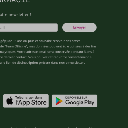
otre newsletter !
Envoyer
âgé(e) de 16 ans ou plus et souhaite recevoir des offres
de "Team Officine", mes données pouvant être utilisées à des fins
 analytiques. Votre adresse email sera conservée pendant 3 ans à
re dernier contact. Vous pouvez retirer votre consentement à
 le lien de désinscription présent dans notre newsletter.