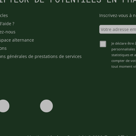
cles
Inscrivez-vous à n
d'aide ?
ez-nous
space alternance
Je déclare être 
ons
personnalisées 
statistiques et
ons générales de prestations de services
compter de vot
tout moment via