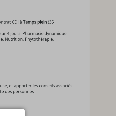
ontrat CDI à
Temps plein
(35
sur 4 jours. Pharmacie dynamique.
e, Nutrition, Phytothérapie,
se, et apporter les conseils associés
anté des personnes