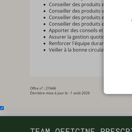
Conseiller des produits en micronutr
Conseiller des produits vétérinaires
Conseiller des produits en lien avec l
Conseiller des produits en lien avec l
Apporter des conseils et vendre des
Assurer la gestion quotidienne de l'of
Renforcer l'équipe durant une périod
Veiller à la bonne circulation de l'inf
Offre n° : 27446
Dernière mise à jour le : 1 août 2026
TEAM OFFICINE PRESCR