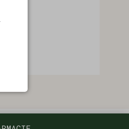
.
ARMACIE