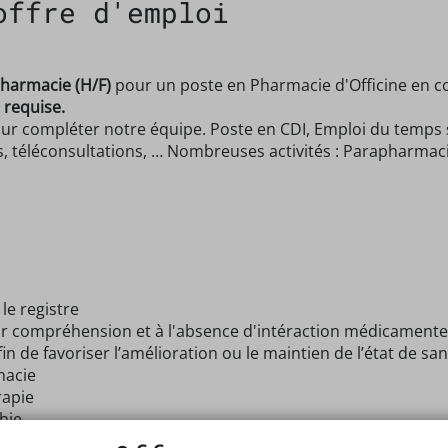
offre d'emploi
harmacie (H/F)
pour un poste en Pharmacie d'Officine en c
requise.
ur compléter notre équipe. Poste en CDI, Emploi du temps 
, téléconsultations, … Nombreuses activités : Parapharmaci
 le registre
eur compréhension et à l'absence d'intéraction médicamenteu
fin de favoriser l’amélioration ou le maintien de l’état de s
macie
rapie
hie
apie