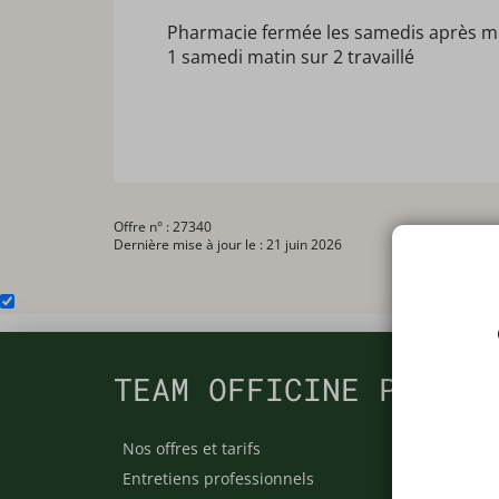
Pharmacie fermée les samedis après m
1 samedi matin sur 2 travaillé
Offre n° : 27340
Dernière mise à jour le : 21 juin 2026
TEAM OFFICINE PRESCR
Nos offres et tarifs
Nos arti
Entretiens professionnels
Besoin 