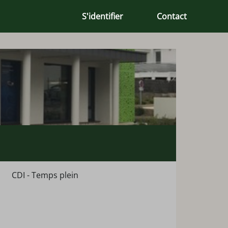
S'identifier
Contact
CDI - Temps plein