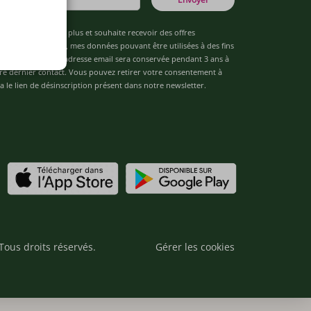
âgé(e) de 16 ans ou plus et souhaite recevoir des offres
de "Team Officine", mes données pouvant être utilisées à des fins
 analytiques. Votre adresse email sera conservée pendant 3 ans à
re dernier contact. Vous pouvez retirer votre consentement à
 le lien de désinscription présent dans notre newsletter.
Tous droits réservés.
Gérer les cookies