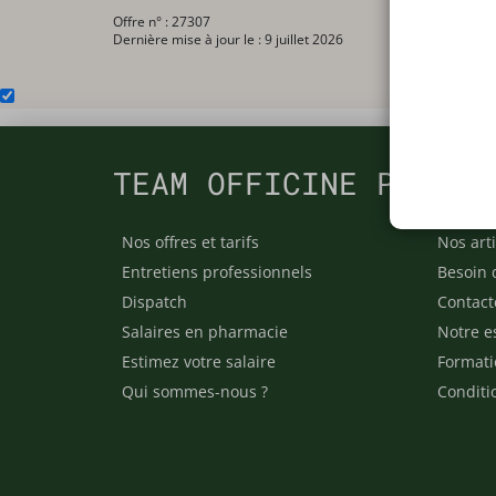
Offre n° : 27307
Dernière mise à jour le : 9 juillet 2026
TEAM OFFICINE PRESCR
Nos offres et tarifs
Nos arti
Entretiens professionnels
Besoin 
Dispatch
Contact
Salaires en pharmacie
Notre e
Estimez votre salaire
Formati
Qui sommes-nous ?
Conditi