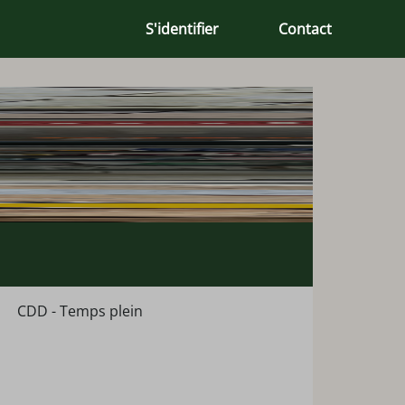
S'identifier
Contact
CDD - Temps plein