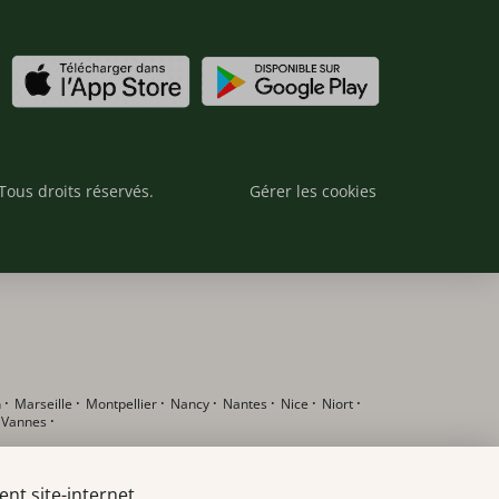
Tous droits réservés.
Gérer les cookies
n
·
Marseille
·
Montpellier
·
Nancy
·
Nantes
·
Nice
·
Niort
·
·
Vannes
·
nt site-internet.