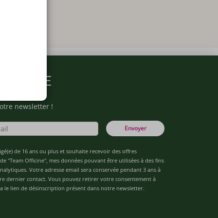
ARMACIE
otre newsletter !
Envoyer
âgé(e) de 16 ans ou plus et souhaite recevoir des offres
de "Team Officine", mes données pouvant être utilisées à des fins
 analytiques. Votre adresse email sera conservée pendant 3 ans à
re dernier contact. Vous pouvez retirer votre consentement à
 le lien de désinscription présent dans notre newsletter.