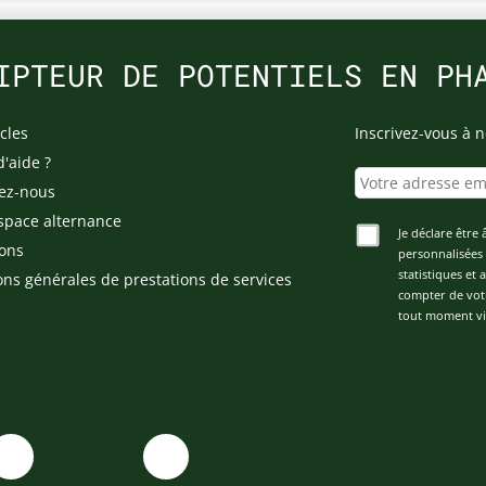
IPTEUR DE POTENTIELS EN PH
cles
Inscrivez-vous à n
d'aide ?
ez-nous
space alternance
Je déclare être 
ons
personnalisées 
statistiques et
ons générales de prestations de services
compter de vot
tout moment via