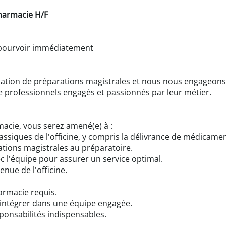
Pharmacie H/F
 pourvoir immédiatement
ation de préparations magistrales et nous nous engageons à 
 professionnels engagés et passionnés par leur métier.
macie, vous serez amené(e) à :
ssiques de l'officine, y compris la délivrance de médicament
ations magistrales au préparatoire.
ec l'équipe pour assurer un service optimal.
enue de l'officine.
armacie requis.
s'intégrer dans une équipe engagée.
ponsabilités indispensables.