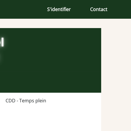
S'identifier
Contact
CDD - Temps plein