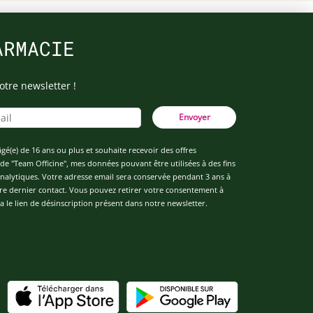
ARMACIE
otre newsletter !
Envoyer
âgé(e) de 16 ans ou plus et souhaite recevoir des offres
de "Team Officine", mes données pouvant être utilisées à des fins
 analytiques. Votre adresse email sera conservée pendant 3 ans à
re dernier contact. Vous pouvez retirer votre consentement à
 le lien de désinscription présent dans notre newsletter.