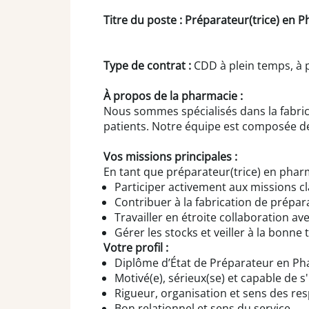
Titre du poste : Préparateur(trice) en 
Type de contrat :
CDD à plein temps, à
À propos de la pharmacie :
Nous sommes spécialisés dans la fabric
patients. Notre équipe est composée de
Vos missions principales :
En tant que préparateur(trice) en phar
Participer activement aux missions cla
Contribuer à la fabrication de prépar
Travailler en étroite collaboration av
Gérer les stocks et veiller à la bonne t
Votre profil :
Diplôme d’État de Préparateur en Ph
Motivé(e), sérieux(se) et capable de 
Rigueur, organisation et sens des res
Bon relationnel et sens du service.