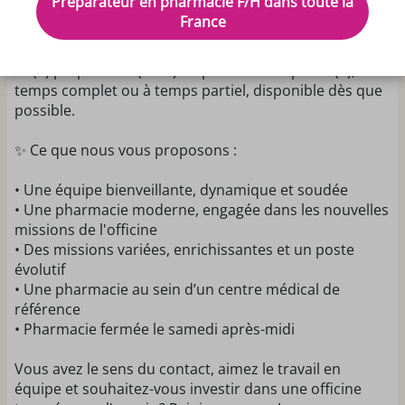
Préparateur en pharmacie F/H dans toute la
France
📍 Poste basé au Havre.
Afin de renforcer notre équipe, nous recherchons
un(e) préparateur(trice) en pharmacie diplômé(e), à
temps complet ou à temps partiel, disponible dès que
possible.
✨ Ce que nous vous proposons :
• Une équipe bienveillante, dynamique et soudée
• Une pharmacie moderne, engagée dans les nouvelles
missions de l'officine
• Des missions variées, enrichissantes et un poste
évolutif
• Une pharmacie au sein d’un centre médical de
référence
• Pharmacie fermée le samedi après-midi
Vous avez le sens du contact, aimez le travail en
équipe et souhaitez-vous investir dans une officine