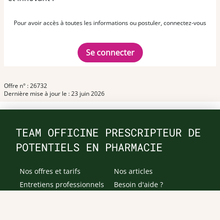
Pour avoir accès à toutes les informations ou postuler, connectez-vous
Se connecter
Offre n° : 26732
Dernière mise à jour le : 23 juin 2026
TEAM OFFICINE PRESCRIPTEUR DE
POTENTIELS EN PHARMACIE
Nos offres et tarifs
Nos articles
Entretiens professionnels
Besoin d'aide ?
Dispatch
Contactez-nous
Salaires en pharmacie
Notre espace alternance