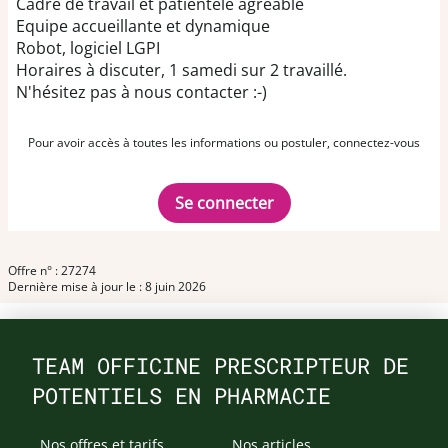
Cadre de travail et patientèle agréable
Equipe accueillante et dynamique
Robot, logiciel LGPI
Horaires à discuter, 1 samedi sur 2 travaillé.
N'hésitez pas à nous contacter :-)
Pour avoir accès à toutes les informations ou postuler, connectez-vous
Se connecter
Offre n° : 27274
Dernière mise à jour le : 8 juin 2026
TEAM OFFICINE PRESCRIPTEUR DE
POTENTIELS EN PHARMACIE
Nos offres et tarifs
Nos articles