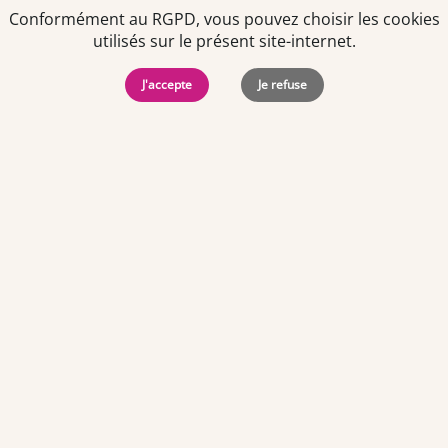
Conformément au RGPD, vous pouvez choisir les cookies
utilisés sur le présent site-internet.
J'accepte
Je refuse
Politiques de
Mentions Légales
-
Gérer
protection des
Copyright © 2026. Team
les
données
Officine. Tous droits
cookies
personnelles
réservés.
Offres d'emploi par ville
Angers
·
Bastia
·
Besançon
·
Blois
·
Bordeaux
·
Brest
·
Caen
·
Dijon
·
Grenoble
·
La Roche-sur-Yon
·
Laval
·
Le Mans
·
Lille
·
Lorient
·
Lyon
·
Marseille
·
Montpellier
·
Nancy
·
Nantes
·
Nice
·
Niort
·
Orléans
·
Paris
·
Perpignan
·
Poitiers
·
Quimper
·
Rennes
·
Rouen
·