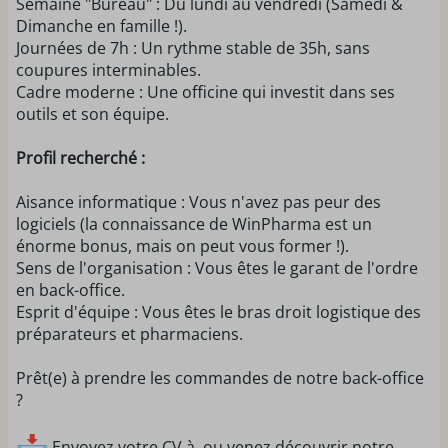
Semaine "Bureau" : Du lundi au vendredi (Samedi &
Dimanche en famille !).
Journées de 7h : Un rythme stable de 35h, sans
coupures interminables.
Cadre moderne : Une officine qui investit dans ses
outils et son équipe.
Profil recherché :
Aisance informatique : Vous n'avez pas peur des
logiciels (la connaissance de WinPharma est un
énorme bonus, mais on peut vous former !).
Sens de l'organisation : Vous êtes le garant de l'ordre
en back-office.
Esprit d'équipe : Vous êtes le bras droit logistique des
préparateurs et pharmaciens.
Prêt(e) à prendre les commandes de notre back-office
?
Envoyez votre CV à ou venez découvrir notre