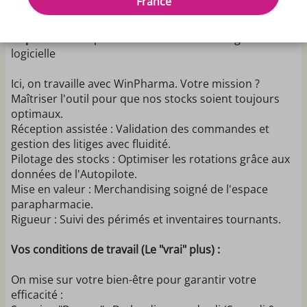
France
Gestionnaire Back-Office.
Le poste :
Entre précision humaine et intelligence
logicielle
Ici, on travaille avec WinPharma. Votre mission ?
Maîtriser l'outil pour que nos stocks soient toujours
optimaux.
Réception assistée : Validation des commandes et
gestion des litiges avec fluidité.
Pilotage des stocks : Optimiser les rotations grâce aux
données de l'Autopilote.
Mise en valeur : Merchandising soigné de l'espace
parapharmacie.
Rigueur : Suivi des périmés et inventaires tournants.
Vos conditions de travail (Le "vrai" plus) :
On mise sur votre bien-être pour garantir votre
efficacité :