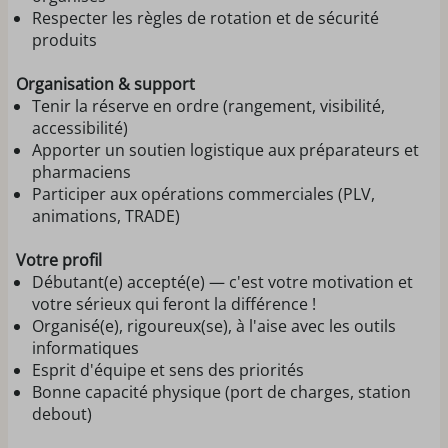
Respecter les règles de rotation et de sécurité
produits
Organisation & support
Tenir la réserve en ordre (rangement, visibilité,
accessibilité)
Apporter un soutien logistique aux préparateurs et
pharmaciens
Participer aux opérations commerciales (PLV,
animations, TRADE)
Votre profil
Débutant(e) accepté(e) — c'est votre motivation et
votre sérieux qui feront la différence !
Organisé(e), rigoureux(se), à l'aise avec les outils
informatiques
Esprit d'équipe et sens des priorités
Bonne capacité physique (port de charges, station
debout)