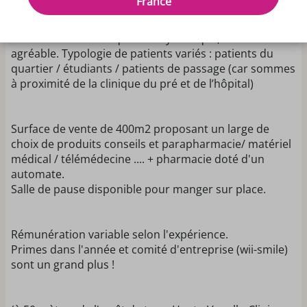
France
en pharmacie afin de compléter l'équipe actuelle.
Pharmacie dans un quartier dynamique, avec clientèle
agréable. Typologie de patients variés : patients du
quartier / étudiants / patients de passage (car sommes
à proximité de la clinique du pré et de l’hôpital)
Surface de vente de 400m2 proposant un large de
choix de produits conseils et parapharmacie/ matériel
médical / télémédecine .... + pharmacie doté d'un
automate.
Salle de pause disponible pour manger sur place.
Rémunération variable selon l'expérience.
Primes dans l'année et comité d'entreprise (wii-smile)
sont un grand plus !