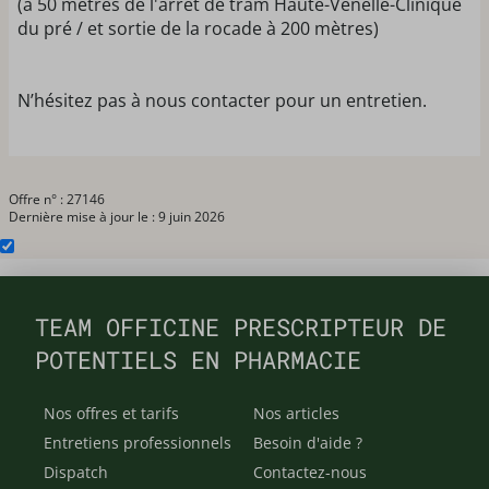
(à 50 mètres de l'arrêt de tram Haute-Venelle-Clinique
du pré / et sortie de la rocade à 200 mètres)
N’hésitez pas à nous contacter pour un entretien.
Offre n° : 27146
Dernière mise à jour le : 9 juin 2026
TEAM OFFICINE PRESCRIPTEUR DE
POTENTIELS EN PHARMACIE
Nos offres et tarifs
Nos articles
Entretiens professionnels
Besoin d'aide ?
Dispatch
Contactez-nous