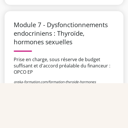
Module 7 - Dysfonctionnements
endocriniens : Thyroïde,
hormones sexuelles
Prise en charge, sous réserve de budget
suffisant et d'accord préalable du financeur :
OPCO EP
oreka-formation.com/formation-thyroide-hormones
Module 8 - Maladies chroniques :
Immunologie, cardiométabolique