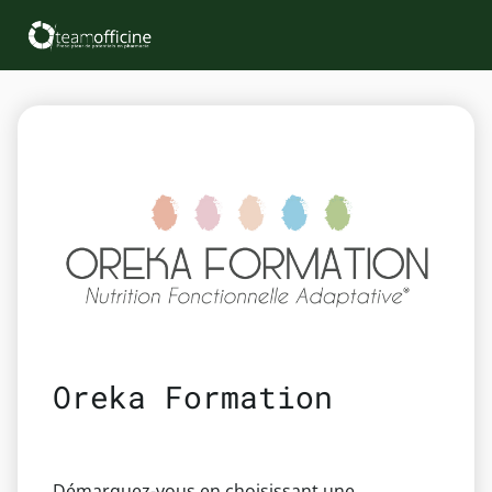
Oreka Formation
Démarquez-vous en choisissant une