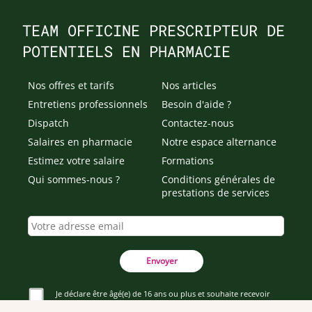
TEAM OFFICINE PRESCRIPTEUR DE
POTENTIELS EN PHARMACIE
Nos offres et tarifs
Nos articles
Entretiens professionnels
Besoin d'aide ?
Dispatch
Contactez-nous
Salaires en pharmacie
Notre espace alternance
Estimez votre salaire
Formations
Qui sommes-nous ?
Conditions générales de
prestations de services
Envoyer
Je déclare être âgé(e) de 16 ans ou plus et souhaite recevoir
des offres personnalisées de "Team Officine", mes données